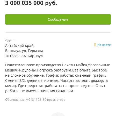
3 000 035 000 руб.
Сообщение
Адрес:
На карте
Алтайский край,
Барнаул, ул. Германа
Титова, 58А, Барнаул,
Полиэтиленовое производство.Пакеты майка,фасовочные
мешочки,рулоны.Погрузка,разгрузка.Без опыта.Быстрое
не сложное обучение. График работы: сменный график.
Смены: 5/2, дневные, ночные. Частота выплат: дважды в
месяц. Где предстоит работать: на производстве. Опыт
работы: не имеет значения.вакансии
Объявление №6181192
89 просмотров