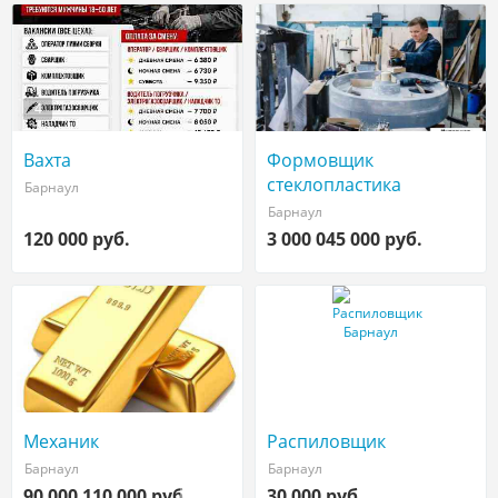
4
Вахта
Формовщик
стеклопластика
Барнаул
Барнаул
120 000 руб.
3 000 045 000 руб.
Механик
Распиловщик
Барнаул
Барнаул
90 000 110 000 руб.
30 000 руб.