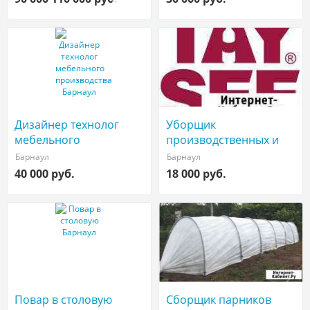
Дизайнер технолог
Уборщик
мебельного
производственных и
производства
служебных помещений
Барнаул
Барнаул
40 000 руб.
18 000 руб.
Повар в столовую
Сборщик парников