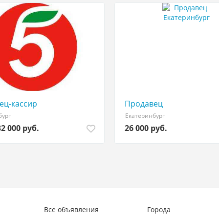
ец-кассир
Продавец
бург
Екатеринбург
32 000 руб.
26 000 руб.
Все объявления
Города