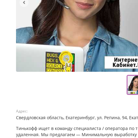
Адрес:
Свердловская область, Екатеринбург, ул. Репина, 94, Ек
Тинькофф ищет в команду специалиста / оператора по 
удаленная. Мы предлагаем — Минимальную выработку от 