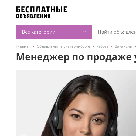
Все категории
Главная
Объявления в Екатеринбурге
Работа
Вакансии
Менеджер по продаже 