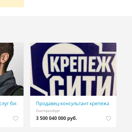
слуг бизнесу
Продавец-консультант крепежа и ручног
Екатеринбург
3 500 040 000 руб.