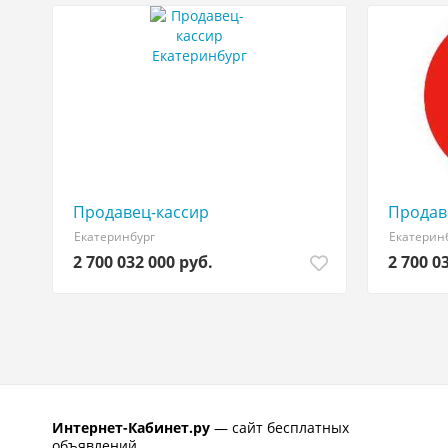
Продавец-кассир
Продав
Екатеринбург
Екатерин
2 700 032 000 руб.
2 700 0
Интернет-Кабинет.ру
— сайт бесплатных
объявлений