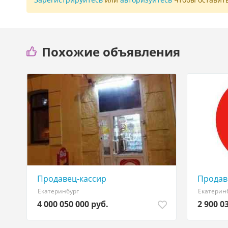
Похожие объявления
Продавец-кассир
Продав
Екатеринбург
Екатерин
4 000 050 000 руб.
2 900 0