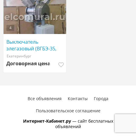
4
Выключатель
элегазовый (ВГБЭ-35,
ВГТ-110, ВЭБ-110)
Екатеринбург
Договорная цена
Все объявления
Контакты
Города
Пользовательское соглашение
Интернет-Кабинет.ру
— сайт бесплатных
объявлений