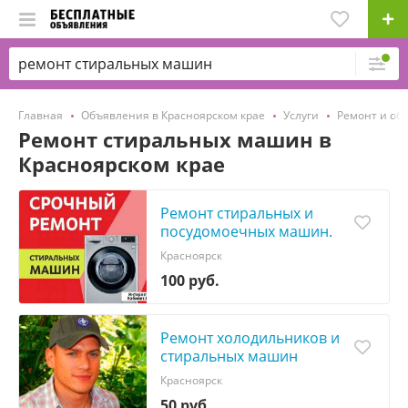
Главная
Объявления в Красноярском крае
Услуги
Ремонт и об
Ремонт стиральных машин в
Красноярском крае
Ремонт стиральных и
посудомоечных машин.
Выезд
Красноярск
100 руб.
Ремонт холодильников и
стиральных машин
Красноярск
50 руб.