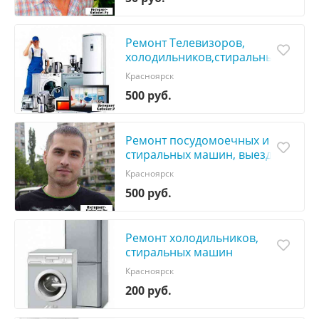
Ремонт Телевизоров,
холодильников,стиральных
машин
Красноярск
500 руб.
Ремонт посудомоечных и
стиральных машин, выезд
Красноярск
500 руб.
Ремонт холодильников,
стиральных машин
Красноярск
200 руб.