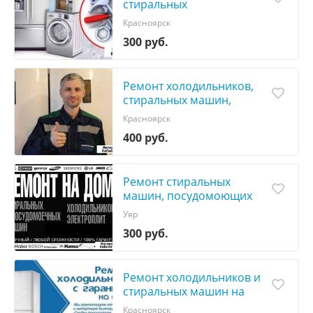
стиральных
машин,телевизоров
Красноярск
300 руб.
Ремонт холодильников,
стиральных машин,
посудомоек
Красноярск
400 руб.
Ремонт стиральных
машин, посудомоющих
машин, элект
Уяр
300 руб.
Ремонт холодильников и
стиральных машин на
дому в
Красноярск