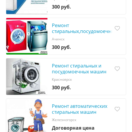
300 руб.
Ремонт
стиральных,посудомоечных
машин
Ачинск
300 руб.
Ремонт стиральных и
посудомоечных машин
Красноярск
300 руб.
Ремонт автоматических
стиральных машин
Железногорск
Договорная цена