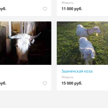
Медынь
руб.
11 000 руб.
Зааненская коза
Медынь
руб.
15 000 руб.