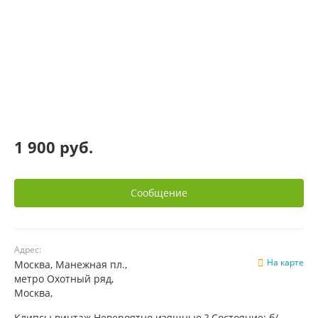
1 900 руб.
Сообщение
Адрес:
На карте
Москва, Манежная пл.,
метро Охотный ряд,
Москва,
Клипсы винтаж Невероятно изящные ? Состояние: б/