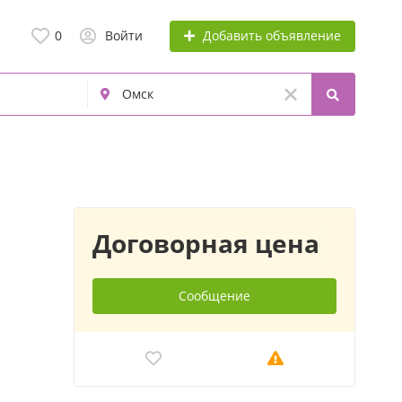
Добавить объявление
0
Войти
Договорная цена
Сообщение