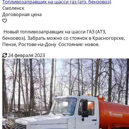
Топливозаправщик на шасси газ (атз, бензовоз)
Смоленск
Договорная цена
Новый топливозаправщик на шасси ГАЗ (АТЗ,
бензовоз). Забрать можно со стоянок в Красногорске,
Пензе, Ростове-на-Дону Состояние: новое.
24 февраля 2023