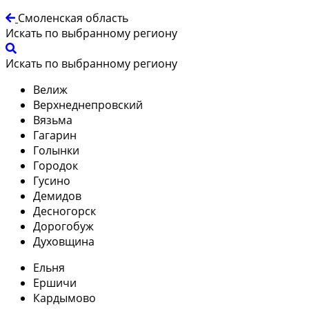
Смоленская область
Искать по выбранному региону
Искать по выбранному региону
Велиж
Верхнеднепровский
Вязьма
Гагарин
Голынки
Городок
Гусино
Демидов
Десногорск
Дорогобуж
Духовщина
Ельня
Ершичи
Кардымово