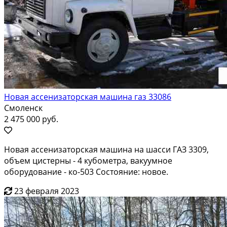
Новая ассенизаторская машина газ 33086
Смоленск
2 475 000 руб.
Новая ассенизаторская машина на шасси ГАЗ 3309,
объем цистерны - 4 кубометра, вакуумное
оборудование - ко-503 Состояние: новое.
23 февраля 2023