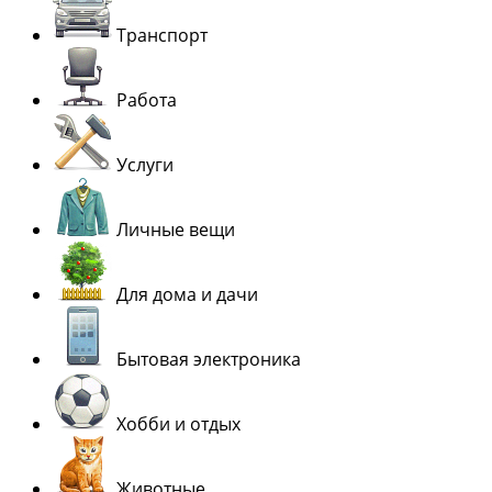
Транспорт
Работа
Услуги
Личные вещи
Для дома и дачи
Бытовая электроника
Хобби и отдых
Животные