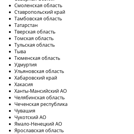
Смоленская область
Ставропольский край
Тамбовская область
Татарстан
Тверская область
Томская область
Тульская область
Тыва
Тюменская область
Удмуртия
Ульяновская область
Хабаровский край
Хакасия
Ханты-Мансийский АО
Челябинская область
Чеченская республика
Чувашия
Чукотский АО
Ямало-Ненецкий АО
Ярославская область