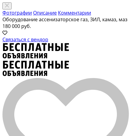
Фотографии
Описание
Комментарии
Оборудование ассенизаторское газ, ЗИЛ, камаз, маз
180 000 руб.
Связаться с
вендор