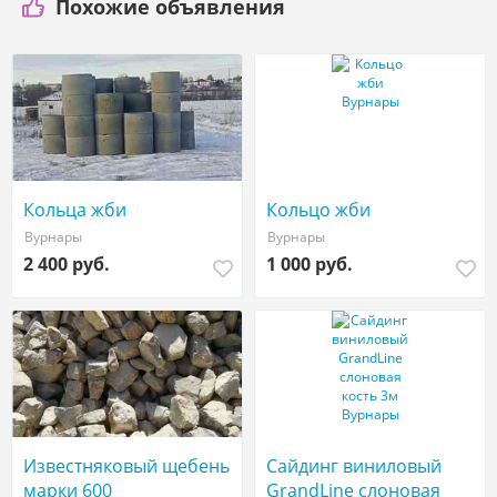
Похожие объявления
Кольца жби
Кольцо жби
Вурнары
Вурнары
2 400 руб.
1 000 руб.
Известняковый щебень
Сайдинг виниловый
марки 600
GrandLine слоновая