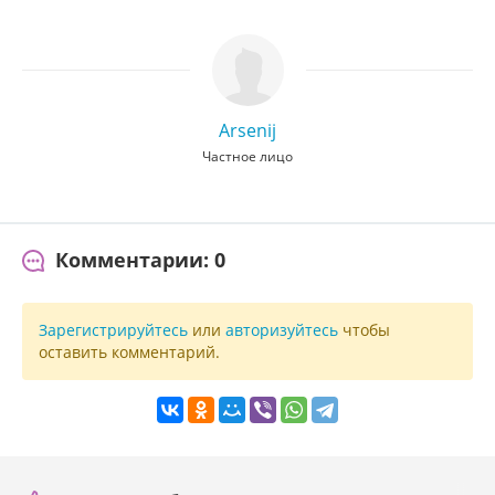
Arsenij
Частное лицо
Комментарии: 0
Зарегистрируйтесь
или
авторизуйтесь
чтобы
оставить комментарий.