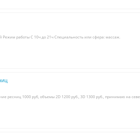
 Режим работы С 10ч до 21ч Специальность или сфера: массаж.
ниц
е ресниц 1000 руб, объемы 2D 1200 руб., 3D 1300 руб., принимаю на сев