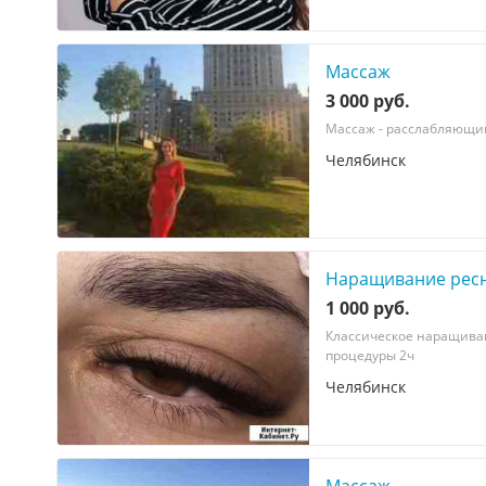
Массаж
3 000 руб.
Массаж - расслабляющий
Челябинск
Наращивание рес
1 000 руб.
Классическое наращивани
процедуры 2ч
Челябинск
Массаж