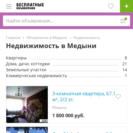
Главная
Объявления в Медыни
Недвижимость
Недвижимость в Медыни
Квартиры
8
Дома, дачи, коттеджи
21
Земельные участки
14
Коммерческая недвижимость
1
3-комнатная квартира, 67.1
м², 2/2 эт.
Медынь
1 800 000 руб.